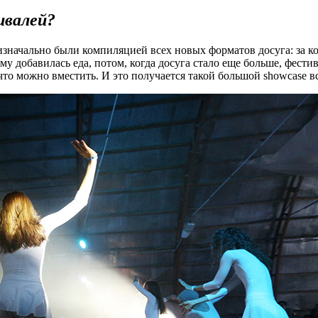
ивалей?
значально были компиляцией всех новых форматов досуга: за к
му добавилась еда, потом, когда досуга стало еще больше, фести
что можно вместить. И это получается такой большой showcase вс