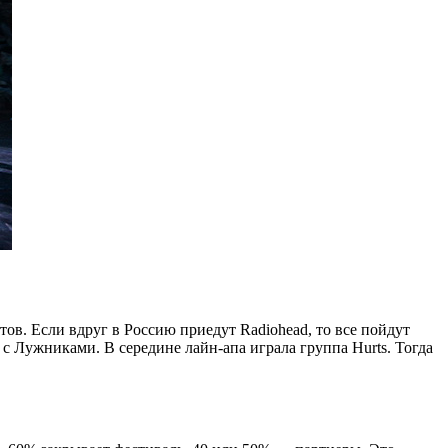
стов. Если вдруг в Россию приедут Radiohead, то все пойдут
 с Лужниками. В середине лайн-апа играла группа Hurts. Тогда