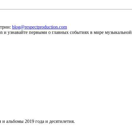
стрии:
blog@respectproduction.com
ion и узнавайте первыми о главных событиях в мире музыкальной
 и альбомы 2019 года и десятилетия.