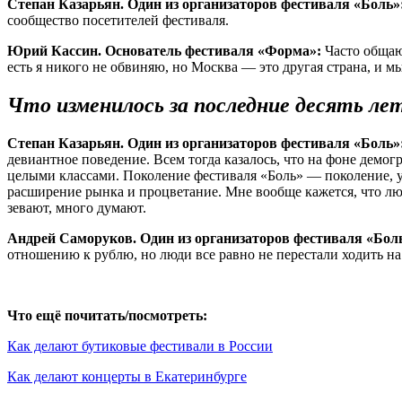
Степан Казарьян. Один из организаторов фестиваля «Боль»
сообщество посетителей фестиваля.
Юрий Кассин. Основатель фестиваля «Форма»:
Часто общаюс
есть я никого не обвиняю, но Москва — это другая страна, и мы
Что изменилось за последние десять ле
Степан Казарьян. Один из организаторов фестиваля «Боль»
девиантное поведение. Всем тогда казалось, что на фоне демо
целыми классами. Поколение фестиваля «Боль» — поколение, у 
расширение рынка и процветание. Мне вообще кажется, что люди
зевают, много думают.
Андрей Саморуков. Один из организаторов фестиваля «Бол
отношению к рублю, но люди все равно не перестали ходить на 
Что ещё почитать/посмотреть:
Как делают бутиковые фестивали в России
Как делают концерты в Екатеринбурге