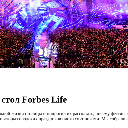
стол Forbes Life
ьной жизни столицы и попросил их рассказать, почему фестивал
низаторы городских праздников плохо спят ночами. Мы собрали