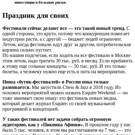
инвестиции и большие риски.
Праздник для своих
Фестивали сейчас делают все — это такой новый тренд.
С
одной стороны, это круто, потому что конкуренция помогает
индустрии расти, а с другой — бюджет людей ограничен.
Летом, когда фестивали идут друг за другом, потребительская
корзина сильно пустеет.
По нашим подсчетам, если ходить на все фестивали в Москве
этим летом, надо тратить 30 тыс. руб. в месяц. Если прибавить
к этому еще сольные концерты — 50 тыс. руб. И это только
билеты, а человеку нужно еще есть и пить на мероприятии.
Ниша «бутик-фестивалей» в России пока только
развивается.
Мы запустили Chess & Jazz в 2018 году. Из
похожих мероприятий можно назвать Esquire Weekend — он
тоже занимает свою нишу: это фестиваль новых медиа,
который делает журнал Esquire; со своей музыкальной
программой и концепцией.
У таких фестивалей нет задачи собрать огромную
аудиторию, как у «Пикника Афиши».
В прошлом году у нас
было 5 тыс. человек, в этом мы рассчитываем на 7 тыс. — это