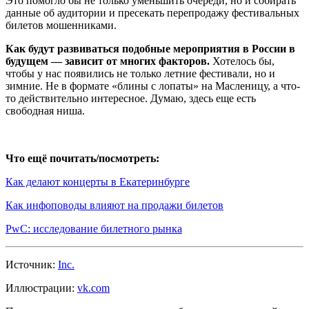
Это помогло бы не только уменьшить очереди, но и собирать
данные об аудитории и пресекать перепродажу фестивальных
билетов мошенниками.
Как будут развиваться подобные мероприятия в России в
будущем — зависит от многих факторов.
Хотелось бы,
чтобы у нас появились не только летние фестивали, но и
зимние. Не в формате «блины с лопаты» на Масленицу, а что-
то действительно интересное. Думаю, здесь еще есть
свободная ниша.
⠀
Что ещё почитать/посмотреть:
Как делают концерты в Екатеринбурге
Как инфоповоды влияют на продажи билетов
PwC: исследование билетного рынка
Источник:
Inc.
Иллюстрации:
vk.com