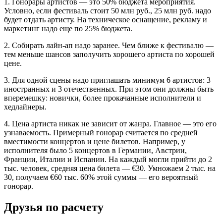
1. Гонорары артистов — это 50% бюджета мероприятия.
Условно, если фестиваль стоит 50 млн руб., 25 млн руб. надо
будет отдать артисту. На техническое оснащение, рекламу и
маркетинг надо еще по 25% бюджета.
2. Собирать лайн-ап надо заранее. Чем ближе к фестивалю —
тем меньше шансов заполучить хорошего артиста по хорошей
цене.
3. Для одной сцены надо приглашать минимум 6 артистов: 3
иностранных и 3 отечественных. При этом они должны быть
вперемешку: новички, более прокачанные исполнители и
хедлайнеры.
4. Цена артиста никак не зависит от жанра. Главное — это его
узнаваемость. Примерный гонорар считается по средней
вместимости концертов и цене билетов. Например, у
исполнителя было 5 концертов в Германии, Австрии,
Франции, Италии и Испании. На каждый могли прийти до 2
тыс. человек, средняя цена билета — €30. Умножаем 2 тыс. на
30, получаем €60 тыс. 60% этой суммы — его вероятный
гонорар.
Друзья по расчету