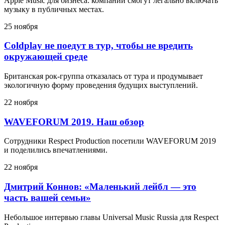
Apple Music для бизнеса: компании смогут легально включать
музыку в публичных местах.
25 ноября
Coldplay не поедут в тур, чтобы не вредить
окружающей среде
Британская рок-группа отказалась от тура и продумывает
экологичную форму проведения будущих выступлений.
22 ноября
WAVEFORUM 2019. Наш обзор
Сотрудники Respect Production посетили WAVEFORUM 2019
и поделились впечатлениями.
22 ноября
Дмитрий Коннов: «Маленький лейбл — это
часть вашей семьи»
Небольшое интервью главы Universal Music Russia для Respect