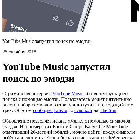
YouTube Music запустил поиск по эмодзи
25 октября 2018
YouTube Music запустил
поиск по эмодзи
Стриминговый сервис
YouTube Music
обзавёлся функцией
поиска с помощью эмодзи. Пользователь может интуитивно
ввести набор символов в строку и получить подходящий ему
трек. Об этом
сообщает
Life.ru
со
ссылкой
на
The Sun
.
Обновление позволяет искать музыку с помощью символов
эмодзи. Например, хит Бритни Спирс Baby One More Time,
отметивший 20-летний юбилей, можно найти, введя символы
ребёнка и единицы. Если вбить в поиск эмодзи «фейерверк»,