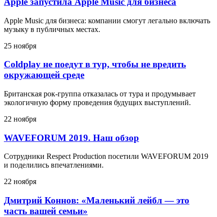
Apple запустила Apple Music для бизнеса
Apple Music для бизнеса: компании смогут легально включать
музыку в публичных местах.
25 ноября
Coldplay не поедут в тур, чтобы не вредить
окружающей среде
Британская рок-группа отказалась от тура и продумывает
экологичную форму проведения будущих выступлений.
22 ноября
WAVEFORUM 2019. Наш обзор
Сотрудники Respect Production посетили WAVEFORUM 2019
и поделились впечатлениями.
22 ноября
Дмитрий Коннов: «Маленький лейбл — это
часть вашей семьи»