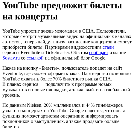
YouTube предложит билеты
на концерты
YouTube упростит жизнь меломанам в США. Пользователи,
которые смотрят музыкальные видео на официальных каналах
артистов, теперь найдут внизу расписание концертов и смогут
приобрести билеты. Партнерами видеохостинга
стали
сервисы Eventbrite и Ticketmaster. Об этом
сообщает
издание
Sostav.ru
со
ссылкой
на официальный блог Google.
Нажав на кнопку «Билеты», пользователь попадет на сайт
Eventbrite, где сможет оформить заказ. Партнерство позволило
YouTube охватить более 70% билетного рынка США.
В планах сервиса — подключить к программе новых
музыкантов и новые площадки, а также выйти на глобальный
уровень.
По данным Nielsen, 26% миллениалов и 44% тинейджеров
узнают о концертах на YouTube. Google надеется, что новая
функция поможет артистам оперативно информировать
поклонников о выступлениях, а также продавать больше
билетов.