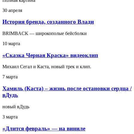
Полная картина
30 апреля
История бренда, созданного Влади
BRIMBACK — широкополые бейсболки
10 марта
«Сказка Черная Краска» видеоклип
Михаил Сегал и Каста, новый трек и клип.
7 марта
Хамиль (Каста) – жизнь после остановки сердца /
вДудь
новый вДудь
3 марта
«Длится февраль» — на виниле