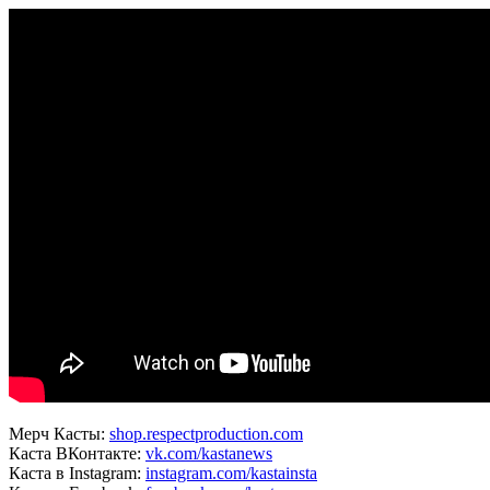
Мерч Касты:
shop.respectproduction.com
Каста ВКонтакте:
vk.com/kastanews
Каста в Instagram:
instagram.com/kastainsta