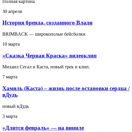
Полная картина
30 апреля
История бренда, созданного Влади
BRIMBACK — широкополые бейсболки
10 марта
«Сказка Черная Краска» видеоклип
Михаил Сегал и Каста, новый трек и клип.
7 марта
Хамиль (Каста) – жизнь после остановки сердца /
вДудь
новый вДудь
3 марта
«Длится февраль» — на виниле