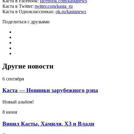
Каста в Facebook:
facebook.com/kastanews
Каста в Twitter:
twitter.com/kasta_ru
Каста в Одноклассниках:
ok.ru/kastanews
Поделиться с друзьями
Другие новости
6 сентября
Каста — Новинки зарубежного рэпа
Новый альбом!
8 июня
Винил Касты, Хамиля, ХЗ и Влади