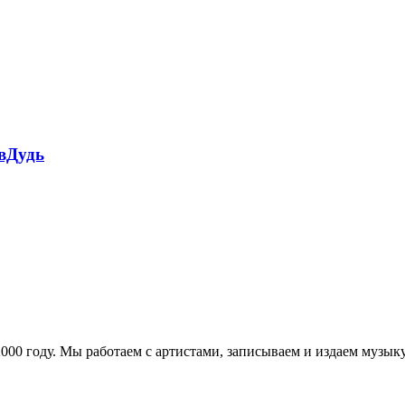
 вДудь
в 2000 году. Мы работаем с артистами, записываем и издаем муз