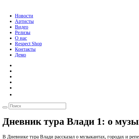
Новости
Артисты
Видео
Релизы
О нас
Respect Shop
Контакты
Демо
Дневник тура Влади 1: о муз
В Дневнике тура Влади рассказал о музыкантах, городах и реп