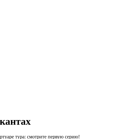
ыкантах
ертуаре тура: смотрите первую серию!