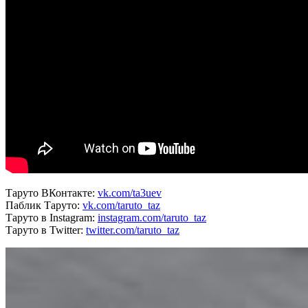
Таруто ВКонтакте:
vk.com/ta3uev
Паблик Таруто:
vk.com/taruto_taz
Таруто в Instagram:
instagram.com/taruto_taz
Таруто в Twitter:
twitter.com/taruto_taz