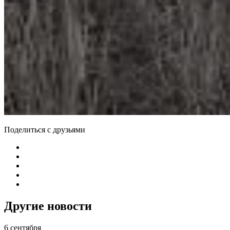
Поделиться с друзьями
Другие новости
6 сентября