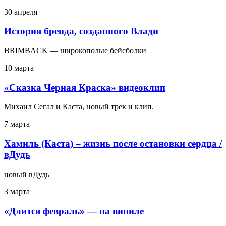
30 апреля
История бренда, созданного Влади
BRIMBACK — широкополые бейсболки
10 марта
«Сказка Черная Краска» видеоклип
Михаил Сегал и Каста, новый трек и клип.
7 марта
Хамиль (Каста) – жизнь после остановки сердца /
вДудь
новый вДудь
3 марта
«Длится февраль» — на виниле