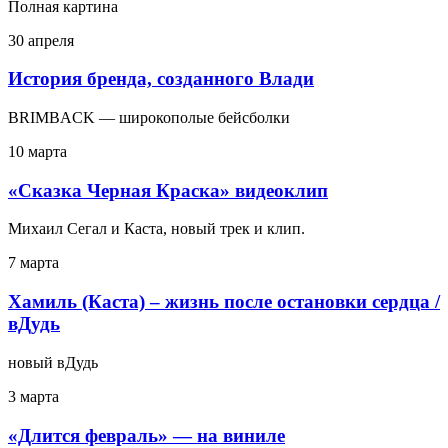
Полная картина
30 апреля
История бренда, созданного Влади
BRIMBACK — широкополые бейсболки
10 марта
«Сказка Черная Краска» видеоклип
Михаил Сегал и Каста, новый трек и клип.
7 марта
Хамиль (Каста) – жизнь после остановки сердца /
вДудь
новый вДудь
3 марта
«Длится февраль» — на виниле