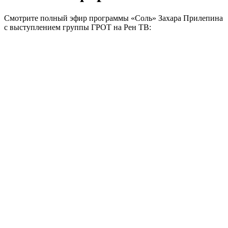
Смотрите полный эфир программы «Соль» Захара Прилепина
с выступлением группы ГРОТ на Рен ТВ: