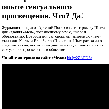
опыте сексуального
просвещения. Что? Да!
Журналист и педагог Арсений Попов взял интервью у Шыма
для издания «Мел», посвященному семье, школе и
образованию. Поводом для разговора на «запретную» тему
стал клип Касты и BrainStorm «Про секс». Шым рассказал о
создании песни, воспитании дочери и как должно строиться
сексуальное просвещение в обществе.
Читайте интервью на сайте «Мела»:
bit.ly/2ZAFD3o