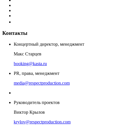
Контакты
Концертный директор, менеджмент
Макс Старцев
booking@kasta.ru
PR, права, менеджмент
media@respectproduction.com
Руководитель проектов
Виктор Крылов
krylov@respectproduction.com