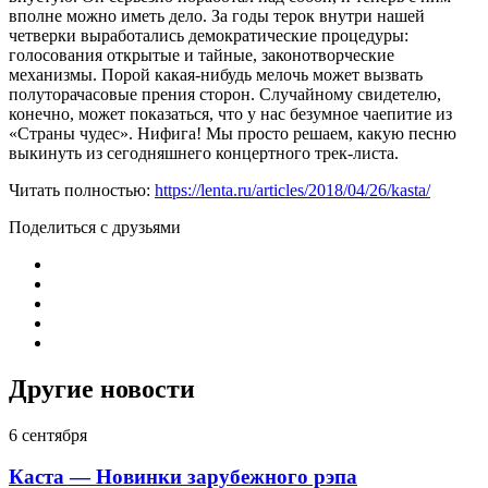
вполне можно иметь дело. За годы терок внутри нашей
четверки выработались демократические процедуры:
голосования открытые и тайные, законотворческие
механизмы. Порой какая-нибудь мелочь может вызвать
полуторачасовые прения сторон. Случайному свидетелю,
конечно, может показаться, что у нас безумное чаепитие из
«Страны чудес». Нифига! Мы просто решаем, какую песню
выкинуть из сегодняшнего концертного трек-листа.
Читать полностью:
https://lenta.ru/articles/2018/04/26/kasta/
Поделиться с друзьями
Другие новости
6 сентября
Каста — Новинки зарубежного рэпа