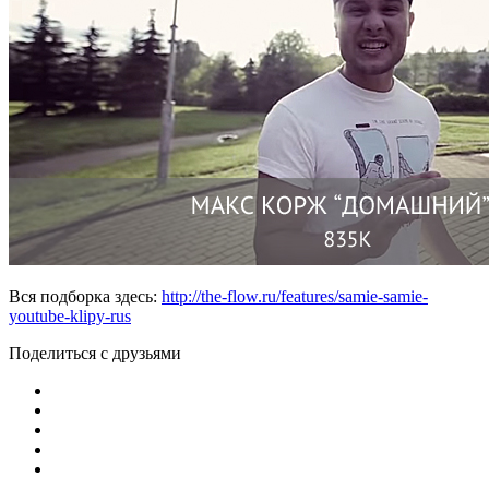
Вся подборка здесь:
http://the-flow.ru/features/samie-samie-
youtube-klipy-rus
Поделиться с друзьями