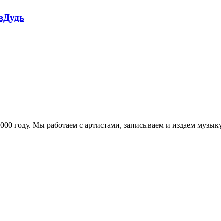
 вДудь
в 2000 году. Мы работаем с артистами, записываем и издаем муз