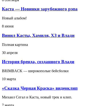
Каста — Новинки зарубежного рэпа
Новый альбом!
8 июня
Винил Касты, Хамиля, ХЗ и Влади
Полная картина
30 апреля
История бренда, созданного Влади
BRIMBACK — широкополые бейсболки
10 марта
«Сказка Черная Краска» видеоклип
Михаил Сегал и Каста, новый трек и клип.
7 марта