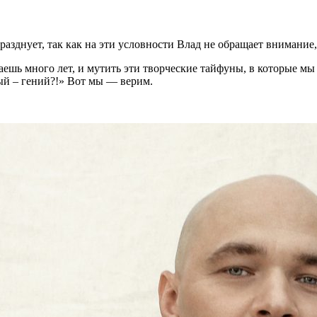
 празднует, так как на эти условности Влад не обращает внимание
аешь много лет, и мутить эти творческие тайфуны, в которые мы 
ый – гений?!» Вот мы — верим.