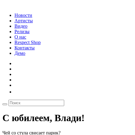
Новости
Артисты
Видео
Релизы
О нас
Respect Shop
Контакты
Демо
С юбилеем, Влади!
Чей со стула свисает парик?