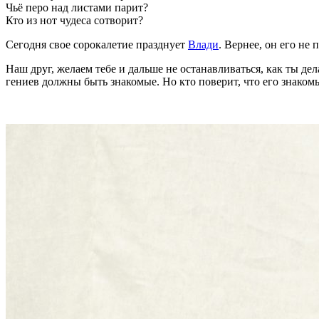
Чьё перо над листами парит?
Кто из нот чудеса сотворит?
Сегодня свое сорокалетие празднует
Влади
. Вернее, он его не
Наш друг, желаем тебе и дальше не останавливаться, как ты дел
гениев должны быть знакомые. Но кто поверит, что его знаком