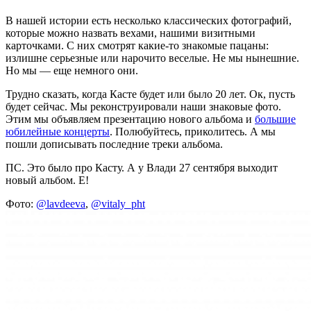
В нашей истории есть несколько классических фотографий,
которые можно назвать вехами, нашими визитными
карточками. С них смотрят какие-то знакомые пацаны:
излишне серьезные или нарочито веселые. Не мы нынешние.
Но мы — еще немного они.
Трудно сказать, когда Касте будет или было 20 лет. Ок, пусть
будет сейчас. Мы реконструировали наши знаковые фото.
Этим мы объявляем презентацию нового альбома и
большие
юбилейные концерты
. Полюбуйтесь, приколитесь. А мы
пошли дописывать последние треки альбома.
ПС. Это было про Касту. А у Влади 27 сентября выходит
новый альбом. Е!
Фото:
@lavdeeva
,
@vitaly_pht