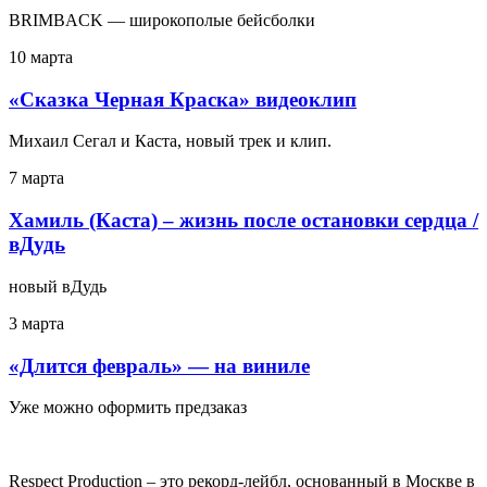
BRIMBACK — широкополые бейсболки
10 марта
«Сказка Черная Краска» видеоклип
Михаил Сегал и Каста, новый трек и клип.
7 марта
Хамиль (Каста) – жизнь после остановки сердца /
вДудь
новый вДудь
3 марта
«Длится февраль» — на виниле
Уже можно оформить предзаказ
Respect Production – это рекорд-лейбл, основанный в Москве в