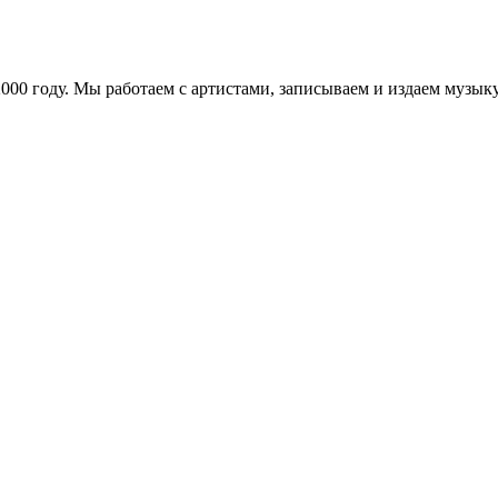
в 2000 году. Мы работаем с артистами, записываем и издаем муз