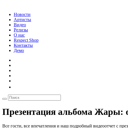
Новости
Артисты
Видео
Релизы
О нас
Respect Shop
Контакты
Демо
Презентация альбома Жары: о
Все гости, все впечатления и наш подробный видеоотчет с пре