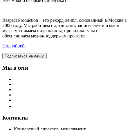
Уже можно оформить предзаказ
Respect Production – это рекорд-лейбл, основанный в Москве в
2000 году. Мы работаем с артистами, записываем и издаем
музыку, снимаем видеоклипы, проводим туры и
обеспечиваем медиа-поддержку проектов.
Подробней
Подписаться на лейбл
Мы в сети
Контакты
Концертный директор, менеджмент