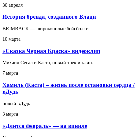
30 апреля
История бренда, созданного Влади
BRIMBACK — широкополые бейсболки
10 марта
«Сказка Черная Краска» видеоклип
Михаил Сегал и Каста, новый трек и клип.
7 марта
Хамиль (Каста) – жизнь после остановки сердца /
вДудь
новый вДудь
3 марта
«Длится февраль» — на виниле