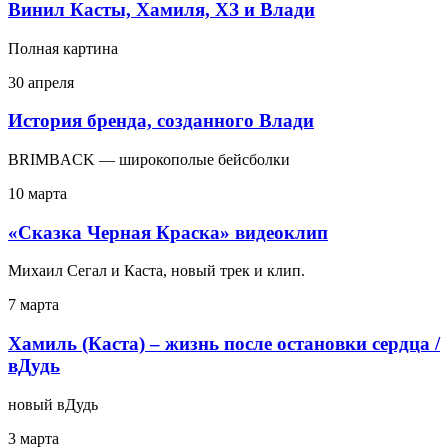
Винил Касты, Хамиля, ХЗ и Влади
Полная картина
30 апреля
История бренда, созданного Влади
BRIMBACK — широкополые бейсболки
10 марта
«Сказка Черная Краска» видеоклип
Михаил Сегал и Каста, новый трек и клип.
7 марта
Хамиль (Каста) – жизнь после остановки сердца /
вДудь
новый вДудь
3 марта