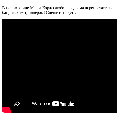
В новом клипе Макса Коржа любовная драма переплетается с
бандитским триллером! Спешите видеть: