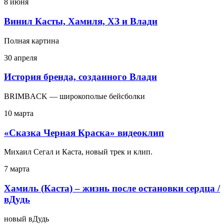
8 июня
Винил Касты, Хамиля, ХЗ и Влади
Полная картина
30 апреля
История бренда, созданного Влади
BRIMBACK — широкополые бейсболки
10 марта
«Сказка Черная Краска» видеоклип
Михаил Сегал и Каста, новый трек и клип.
7 марта
Хамиль (Каста) – жизнь после остановки сердца /
вДудь
новый вДудь