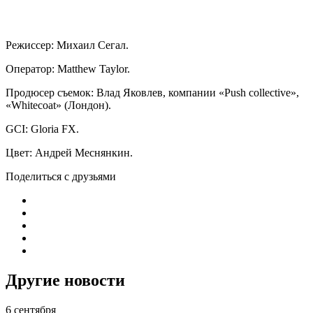
Режиссер: Михаил Сегал.
Оператор: Matthew Taylor.
Продюсер съемок: Влад Яковлев, компании «Push collective»,
«Whitecoat» (Лондон).
GCI: Gloria FX.
Цвет: Андрей Меснянкин.
Поделиться с друзьями
Другие новости
6 сентября