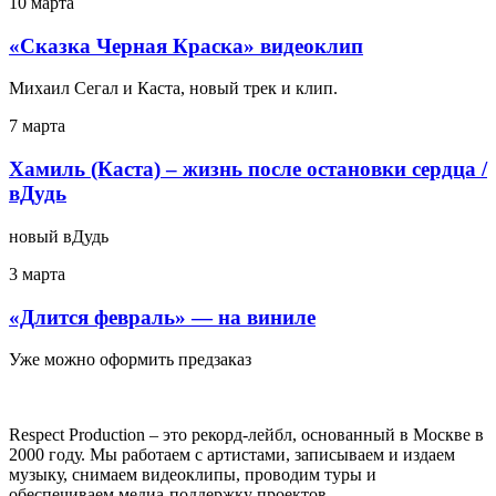
10 марта
«Сказка Черная Краска» видеоклип
Михаил Сегал и Каста, новый трек и клип.
7 марта
Хамиль (Каста) – жизнь после остановки сердца /
вДудь
новый вДудь
3 марта
«Длится февраль» — на виниле
Уже можно оформить предзаказ
Respect Production – это рекорд-лейбл, основанный в Москве в
2000 году. Мы работаем с артистами, записываем и издаем
музыку, снимаем видеоклипы, проводим туры и
обеспечиваем медиа-поддержку проектов.