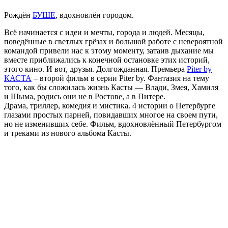
Рождён
БУШЕ
, вдохновлён городом.
Всё начинается с идеи и мечты, города и людей. Месяцы,
поведённые в светлых грёзах и большой работе с невероятной
командой привели нас к этому моменту, затаив дыхание мы
вместе приближались к конечной остановке этих историй,
этого кино. И вот, друзья. Долгожданная. Премьера
Piter by
КАСТА
– второй фильм в серии Piter by. Фантазия на тему
того, как бы сложилась жизнь Касты — Влади, Змея, Хамиля
и Шыма, родись они не в Ростове, а в Питере.
Драма, триллер, комедия и мистика. 4 истории о Петербурге
глазами простых парней, повидавших многое на своем пути,
но не изменивших себе. Фильм, вдохновлённый Петербургом
и треками из нового альбома Касты.