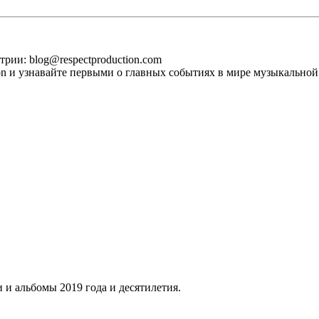
рии: blog@respectproduction.com
ion и узнавайте первыми о главных событиях в мире музыкальной
 и альбомы 2019 года и десятилетия.