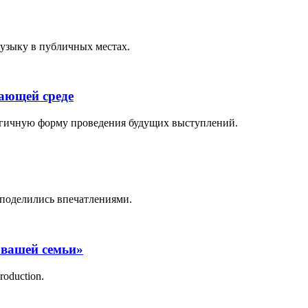
музыку в публичных местах.
жающей среде
логичную форму проведения будущих выступлений.
поделились впечатлениями.
 вашей семьи»
roduction.