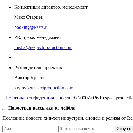
Концертный директор, менеджмент
Макс Старцев
booking@kasta.ru
PR, права, менеджмент
media@respectproduction.com
Руководитель проектов
Виктор Крылов
krylov@respectproduction.com
Политика конфиденциальности
© 2000-2026 Respect producti
Новостная рассылка от лейбла.
Последние новости хип-хоп индустрии, анонсы и релизы от Resp
Хочу по