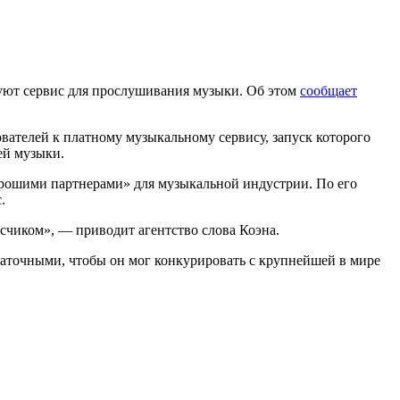
уют сервис для прослушивания музыки. Об этом
сообщает
вателей к платному музыкальному сервису, запуск которого
ей музыки.
хорошими партнерами» для музыкальной индустрии. По его
.
исчиком», — приводит агентство слова Коэна.
таточными, чтобы он мог конкурировать с крупнейшей в мире