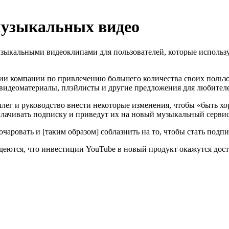
музыкальных видео
зыкальными видеоклипами для пользователей, которые использ
гии компании по привлечению большего количества своих пользо
 видеоматериалы, плэйлисты и другие предложения для любител
ллег и руководство внести некоторые изменения, чтобы «быть 
плачивать подписку и приведут их на новый музыкальный сервис
чаровать и [таким образом] соблазнить на то, чтобы стать подп
адеются, что инвестиции YouTube в новый продукт окажутся дос