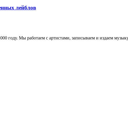
менных лейблов
в 2000 году. Мы работаем с артистами, записываем и издаем муз