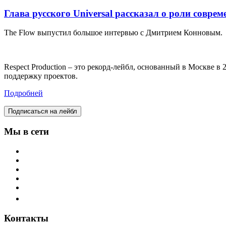
Глава русского Universal рассказал о роли совре
The Flow выпустил большое интервью с Дмитрием Конновым.
Respect Production – это рекорд-лейбл, основанный в Москве 
поддержку проектов.
Подробней
Подписаться на лейбл
Мы в сети
Контакты