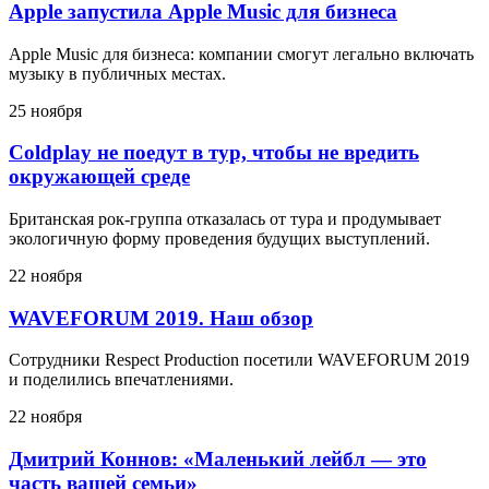
Apple запустила Apple Music для бизнеса
Apple Music для бизнеса: компании смогут легально включать
музыку в публичных местах.
25 ноября
Coldplay не поедут в тур, чтобы не вредить
окружающей среде
Британская рок-группа отказалась от тура и продумывает
экологичную форму проведения будущих выступлений.
22 ноября
WAVEFORUM 2019. Наш обзор
Сотрудники Respect Production посетили WAVEFORUM 2019
и поделились впечатлениями.
22 ноября
Дмитрий Коннов: «Маленький лейбл — это
часть вашей семьи»