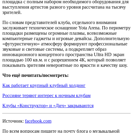
площадка с полным набором необходимого оборудования для
выступления артистов разного уровня рассчитана на тысячу
зрителей.
По словам представителей клуба, отдельного внимания
заслуживает техническое оснащение Yota Arena. По периметру
площадки размещены огромные плазмы, всевозможные
компьютерные гаджеты и игровые девайсы. Дополнительную
«футуристичную» атмосферу формируют профессиональные
звуковые и световые системы, а подкрепляет образ
инновационного концертного пространства Ultra HD экран
площадью 100 кв.м. и с разрешением 4К, который позволяет
показывать зрителям невероятные по яркости и качеству шоу.
Что ещё почитать/посмотреть:
Как работает крупный клубный холдинг
Россияне теряют интерес к ночным клубам
Клубы «Конструктор» и «Дич» закрываются
Источник:
facebook.com
По всем вопросам пишите на почту блога о музыкальной