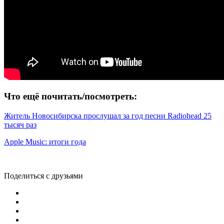
Что ещё почитать/посмотреть:
Житель Новосибирска прослушал за год песни Radiohead 25
тысяч раз
Apple Music: итоги года
Поделиться с друзьями