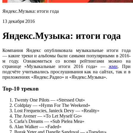
Яндекс.Музыка: итоги года
13 декабря 2016
Яндекс.Музыка: итоги года
Компания Яндекс опубликовала музыкальные итоги года
— какие треки и альбомы были самыми популярными в 2016-
м году. Ознакомиться со всеми рейтингами можно на
странице «Музыкальные итоги 2016 года» —
жми
. При
подсчёте учитывались прослушивания как на сайтах, так и в
приложениях «Яндекс.Радио» и «Яндекс.Музыка».
Top-10 треков
Twenty One Pilots — «Stressed Out»
Coldplay — «Hymn For The Weekend»
Lost Frequencies, Janieck Devy — «Reality»
The Avener — «To Let Myself Go»
Carla’s Dreams — «Sub Pielea Mea»
Alan Walker — «Faded»
Burak Yeter and Danelle Sandoval — «Tuesday»