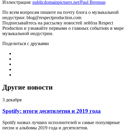
Иллюстрация:
publicdomainpictures.net/Paul Brennan
По всем вопросам пишите на почту блога о музыкальной
индустрии: blog@respectproduction.com
Подписывайтесь на рассылку новостей лейбла Respect
Production и узнавайте первыми о главных событиях в мире
музыкальной индустрии.
Поделиться с друзьями
Другие новости
3 декабря
Spotify: итоги десятилетия и 2019 года
Spotify назвал лучших исполнителей и самые популярные
песни и альбомы 2019 года и десятилетия.