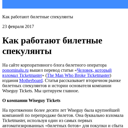
Как работают билетные спекулянты
23 февраля 2017
Как работают билетные
спекулянты
На сайте корпоративного блога билетного оператора
ponominalu.ru
вышел перевод статьи «
Человек, который
взломал Ticketmaster
» (
The Man Who Broke Ticketmaster
)
издания
Motherboard
. Статья рассказывает вторичном рынке
билетных спекулянтов и истории основателя компании
Wiseguy Tickets. Мы цитируем главное.
О компании Wiseguy Tickets
На протяжении более десяти лет Wiseguy была крупнейшей
компанией по перепродаже билетов. Она буквально взломала
Ticketmaster, используя один из самых первых
автоматизированных «билетных ботов» для покупки и сбыта