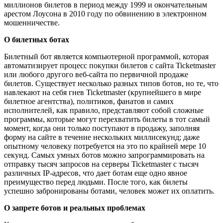
миллионов билетов в период между 1999 и окончательным
арестом Лоусона в 2010 году по обвинению в электронном
мошенничестве.
О билетных ботах
Билетный бот является компьютерной программой, которая
автоматизирует процесс покупки билетов с сайта Ticketmaster
или любого другого веб-сайта по первичной продаже
билетов. Существует несколько разных типов ботов, но те, что
навлекают на себя гнев Ticketmaster (крупнейшего в мире
билетное агентства), политиков, фанатов и самих
исполнителей, как правило, представляют собой сложные
программы, которые могут перехватить билеты в тот самый
момент, когда они только поступают в продажу, заполняя
форму на сайте в течение нескольких миллисекунд; даже
опытному человеку потребуется на это по крайней мере 10
секунд. Самых умных ботов можно запрограммировать на
отправку тысяч запросов на серверы Ticketmaster с тысяч
различных IP-адресов, что дает ботам еще одно явное
преимущество перед людьми. После того, как билеты
успешно забронированы ботами, человек может их оплатить.
О запрете ботов и реальных проблемах