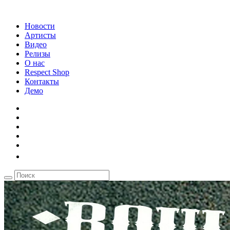
Новости
Артисты
Видео
Релизы
О нас
Respect Shop
Контакты
Демо