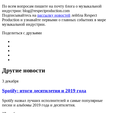
По всем вопросам пишите на почту блога о музыкальной
индустрии: blog@respectproduction.com
Подписывайтесь на
рассылку новостей
лейбла Respect
Production и узнавайте первыми о главных событиях в мире
музыкальной индустрии.
Поделиться с друзьями
Другие новости
3 декабря
Spotify: итоги десятилетия и 2019 года
Spotify назвал лучших исполнителей и самые популярные
песни и альбомы 2019 года и десятилетия.