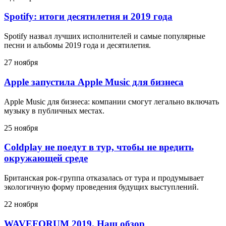
Spotify: итоги десятилетия и 2019 года
Spotify назвал лучших исполнителей и самые популярные
песни и альбомы 2019 года и десятилетия.
27 ноября
Apple запустила Apple Music для бизнеса
Apple Music для бизнеса: компании смогут легально включать
музыку в публичных местах.
25 ноября
Coldplay не поедут в тур, чтобы не вредить
окружающей среде
Британская рок-группа отказалась от тура и продумывает
экологичную форму проведения будущих выступлений.
22 ноября
WAVEFORUM 2019. Наш обзор