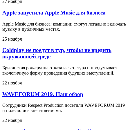
27 ноября
Apple запустила Apple Music для бизнеса
Apple Music для бизнеса: компании смогут легально включать
музыку в публичных местах.
25 ноября
Coldplay не поедут в тур, чтобы не вредить
окружающей среде
Британская рок-группа отказалась от тура и продумывает
экологичную форму проведения будущих выступлений.
22 ноября
WAVEFORUM 2019. Наш обзор
Сотрудники Respect Production посетили WAVEFORUM 2019
и поделились впечатлениями.
22 ноября