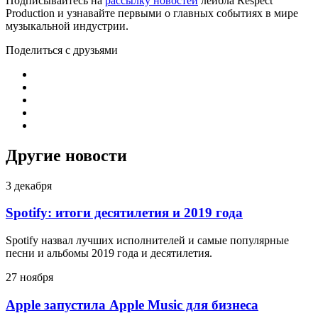
Подписывайтесь на
рассылку новостей
лейбла Respect
Production и узнавайте первыми о главных событиях в мире
музыкальной индустрии.
Поделиться с друзьями
Другие новости
3 декабря
Spotify: итоги десятилетия и 2019 года
Spotify назвал лучших исполнителей и самые популярные
песни и альбомы 2019 года и десятилетия.
27 ноября
Apple запустила Apple Music для бизнеса