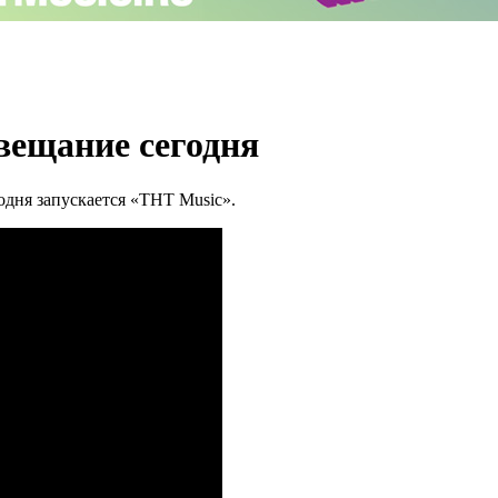
вещание сегодня
дня запускается «ТНТ Music».