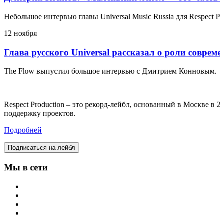
Небольшое интервью главы Universal Music Russia для Respect P
12 ноября
Глава русского Universal рассказал о роли совре
The Flow выпустил большое интервью с Дмитрием Конновым.
Respect Production – это рекорд-лейбл, основанный в Москве 
поддержку проектов.
Подробней
Подписаться на лейбл
Мы в сети