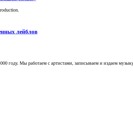
roduction.
менных лейблов
в 2000 году. Мы работаем с артистами, записываем и издаем муз