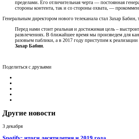
пределами. Его отличительная черта — постоянная генер
стороны контента, так и со стороны охвата, — прокомме
Генеральным директором нового телеканала стал Захар Бабин, 
Перед нами стоит реальная и достижимая цель – выстроит
развлечениях. В ближайшее время мы произведем для кан
разовьем паблики, а в 2017 году приступим к реализац
Захар Бабин
.
Поделиться с друзьями
Другие новости
3 декабря
Spotify: итоги десятилетия и 2019 года