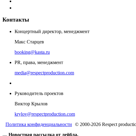
Контакты
Концертный директор, менеджмент
Макс Старцев
booking@kasta.ru
PR, права, менеджмент
media@respectproduction.com
Руководитель проектов
Виктор Крылов
krylov@respectproduction.com
Политика конфиденциальности
© 2000-2026 Respect producti
Новостная рассылка от лейбла.