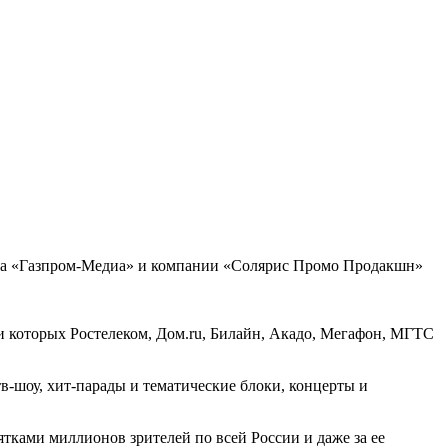
нга «Газпром-Медиа» и компании «Соляриc Промо Продакшн»
ди которых Ростелеком, Дом.ru, Билайн, Акадо, Мегафон, МГТС
-шоу, хит-парады и тематические блоки, концерты и
ками миллионов зрителей по всей России и даже за ее