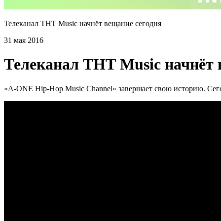
Телеканал ТНТ Music начнёт вещание сегодня
31 мая 2016
Телеканал ТНТ Music начнёт 
«A-ONE Hip-Hop Music Channel» завершает свою историю. Cего