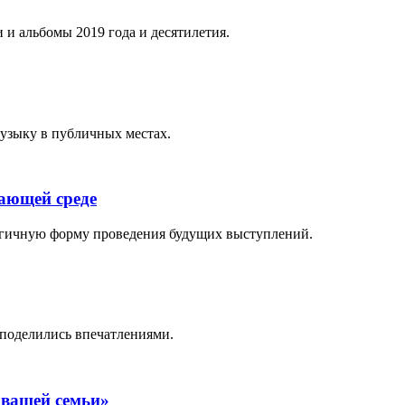
 и альбомы 2019 года и десятилетия.
музыку в публичных местах.
жающей среде
логичную форму проведения будущих выступлений.
поделились впечатлениями.
 вашей семьи»