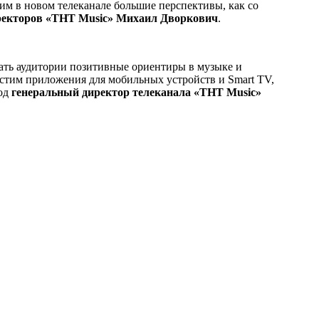
им в новом телеканале большие перспективы, как со
иректоров «ТНТ Music» Михаил Дворкович
.
авать аудитории позитивные ориентиры в музыке и
устим приложения для мобильных устройств и Smart TV,
год
генеральный директор телеканала «ТНТ Music»