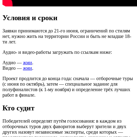
Условия и сроки
Заявки принимаются до 21-го июня, ограничений по стилям
нет, нужно жить на территории России и быть не младше 18-
ти лет.
Аудио- и видео-работы загружать по ссылкам ниже:
Аудио —
жми
.
Видео —
жми
.
Проект продлится до конца года: сначала — отборочные туры
(с июня по октябрь), затем — специальное задание для
полуфиналистов (к 1-му ноября) и определение трёх лучших
работ в финале.
Кто судит
Победителей определят путём голосования: в каждом из
отборочных туров двух фаворитов выберут зрители и двух
других назовут независимые эксперты, среди которых —