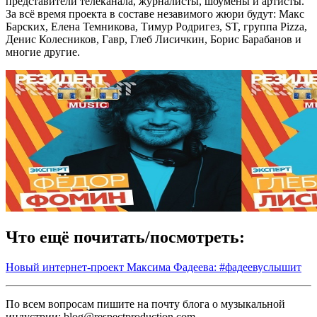
представители телеканала, журналисты, шоумены и артисты.
За всё время проекта в составе незавимого жюри будут: Макс
Барских, Елена Темникова, Тимур Родригез, ST, группа Pizza,
Денис Колесников, Гавр, Глеб Лисичкин, Борис Барабанов и
многие другие.
Что ещё почитать/посмотреть:
Новый интернет-проект Максима Фадеева: #фадеевуслышит
По всем вопросам пишите на почту блога о музыкальной
индустрии: blog@respectproduction.com