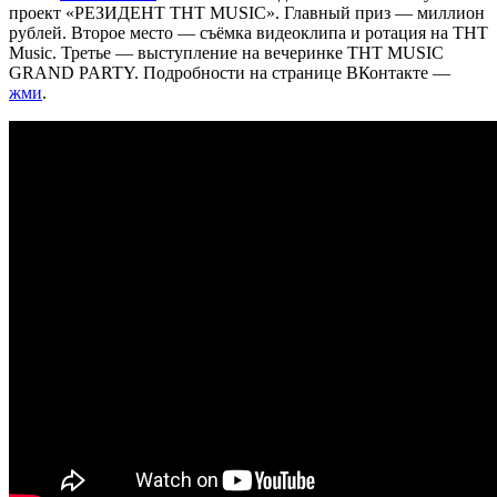
проект «РЕЗИДЕНТ ТНТ MUSIC». Главный приз — миллион
рублей. Второе место — съёмка видеоклипа и ротация на ТНТ
Music. Третье — выступление на вечеринке ТНТ MUSIC
GRAND PARTY. Подробности на странице ВКонтакте —
жми
.