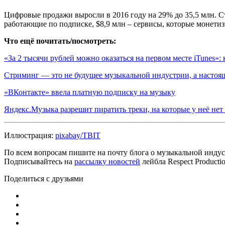
Цифровые продажи выросли в 2016 году на 29% до 35,5 млн. Ст
работающие по подписке, $8,9 млн – сервисы, которые монети
Что ещё почитать/посмотреть:
«За 2 тысячи рублей можно оказаться на первом месте iTunes»: 
Стриминг — это не будущее музыкальной индустрии, а настоя
«ВКонтакте» ввела платную подписку на музыку
Яндекс.Музыка разрешит пиратить треки, на которые у неё нет
Иллюстрация:
pixabay/TBIT
По всем вопросам пишите на почту блога о музыкальной индуст
Подписывайтесь на
рассылку новостей
лейбла Respect Product
Поделиться с друзьями