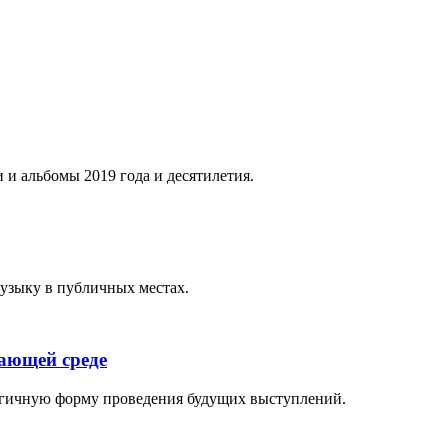
 и альбомы 2019 года и десятилетия.
музыку в публичных местах.
жающей среде
логичную форму проведения будущих выступлений.