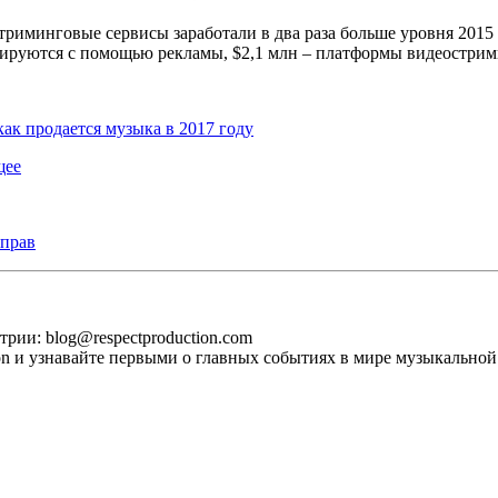
риминговые сервисы заработали в два раза больше уровня 2015 г
зируются с помощью рекламы, $2,1 млн – платформы видеострим
как продается музыка в 2017 году
щее
 прав
рии: blog@respectproduction.com
ion и узнавайте первыми о главных событиях в мире музыкальной