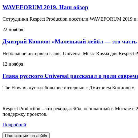
WAVEFORUM 2019. Наш обзор
Сотрудники Respect Production посетили WAVEFORUM 2019 и 
22 ноября
Дмитрий Коннов: «Маленький лейбл — это часть
Небольшое интервью главы Universal Music Russia для Respect P
12 ноября
Глава русского Universal рассказал о роли совре
The Flow выпустил большое интервью с Дмитрием Конновым.
Respect Production – это рекорд-лейбл, основанный в Москве 
поддержку проектов.
Подробней
Подписаться на лейбл