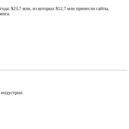
ода: $23,7 млн, из которых $12,7 млн принесли сайты,
инга.
 индустрии.