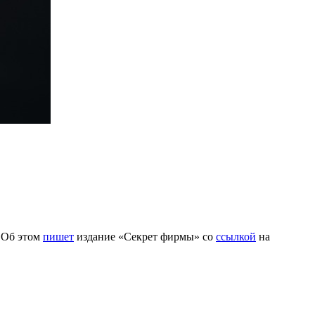
. Об этом
пишет
издание «Секрет фирмы» со
ссылкой
на