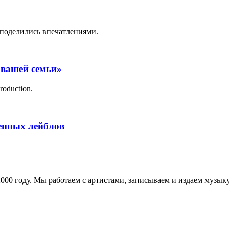
поделились впечатлениями.
 вашей семьи»
roduction.
менных лейблов
в 2000 году. Мы работаем с артистами, записываем и издаем муз