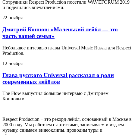
Сотрудники Respect Production посетили WAVEFORUM 2019
и поделились впечатлениями.
22 ноября
Дмитрий Коннов: «Маленький лейбл — это
часть вашей семьи»
Небольшое интервью главы Universal Music Russia для Respect
Production.
12 ноября
Глава русского Universal рассказал о роли
современных лейблов
The Flow выпустил большое интервью с Дмитрием
Конновым.
Respect Production – это рекорд-лейбл, основанный в Москве в
2000 году. Мы работаем с артистами, записываем и издаем
музыку, снимаем видеоклипы, проводим туры и