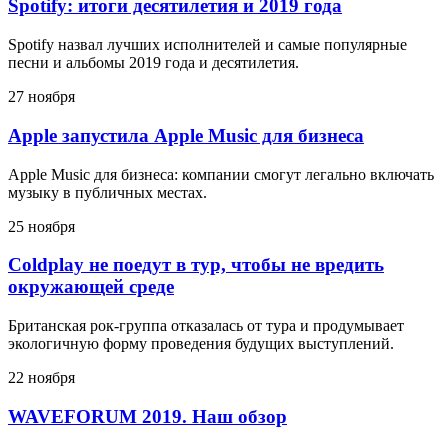
Spotify: итоги десятилетия и 2019 года
Spotify назвал лучших исполнителей и самые популярные
песни и альбомы 2019 года и десятилетия.
27 ноября
Apple запустила Apple Music для бизнеса
Apple Music для бизнеса: компании смогут легально включать
музыку в публичных местах.
25 ноября
Coldplay не поедут в тур, чтобы не вредить
окружающей среде
Британская рок-группа отказалась от тура и продумывает
экологичную форму проведения будущих выступлений.
22 ноября
WAVEFORUM 2019. Наш обзор