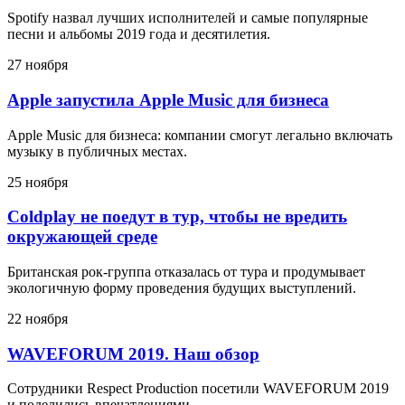
Spotify назвал лучших исполнителей и самые популярные
песни и альбомы 2019 года и десятилетия.
27 ноября
Apple запустила Apple Music для бизнеса
Apple Music для бизнеса: компании смогут легально включать
музыку в публичных местах.
25 ноября
Coldplay не поедут в тур, чтобы не вредить
окружающей среде
Британская рок-группа отказалась от тура и продумывает
экологичную форму проведения будущих выступлений.
22 ноября
WAVEFORUM 2019. Наш обзор
Сотрудники Respect Production посетили WAVEFORUM 2019
и поделились впечатлениями.