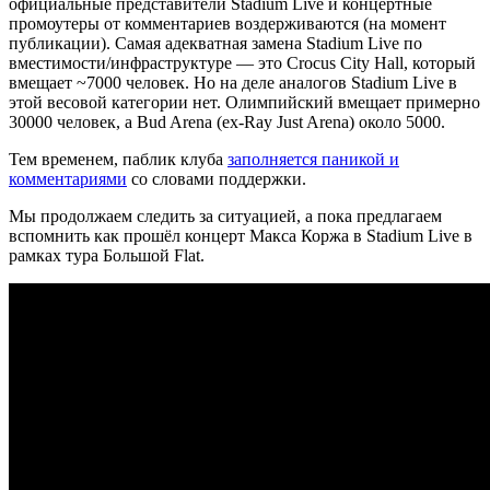
официальные представители Stadium Live и концертные
промоутеры от комментариев воздерживаются (на момент
публикации). Самая адекватная замена Stadium Live по
вместимости/инфраструктуре — это Crocus City Hall, который
вмещает ~7000 человек. Но на деле аналогов Stadium Live в
этой весовой категории нет. Олимпийский вмещает примерно
30000 человек, а Bud Arena (ex-Ray Just Arena) около 5000.
Тем временем, паблик клуба
заполняется паникой и
комментариями
со словами поддержки.
Мы продолжаем следить за ситуацией, а пока предлагаем
вспомнить как прошёл концерт Макса Коржа в Stadium Live в
рамках тура Большой Flat.