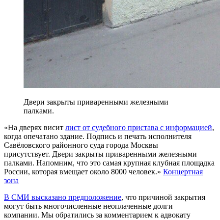
Двери закрыты приваренными железными
палками.
«На дверях висит
лист от судебного пристава с информацией
,
когда опечатано здание. Подпись и печать исполнителя
Савёловского районного суда города Москвы
присутствует. Двери закрыты приваренными железными
палками. Напомним, что это самая крупная клубная площадка
России, которая вмещает около 8000 человек.»
Концертная
зона
В СМИ высказано предположение
, что причиной закрытия
могут быть многочисленные неоплаченные долги
компании. Мы обратились за комментарием к адвокату