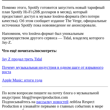
Помимо этого, Spotify готовится запустить новый тарифный
план Spotify Hi-Fi (20$ долларов в месяц), который
предоставит доступ к музыке lossless-формата (без потери
качества). Об этом сообщает издание The Verge, официальные
источники Spotify пока нововведение не анонсировали.
Напомним, что lossless-формат был уникальным
преимуществом другого сервиса — Tidal, владелец которого
Jay-Z.
Что ещё почитать/посмотреть:
Jay Z продал треть Tidal
Почему музыкальная индустрия в одном шаге от взрывного
роста
Apple Music: итоги года
По всем вопросам пишите на почту блога о музыкальной
индустрии: blog@respectproduction.com
Подписывайтесь на
рассылку новостей
лейбла Respect
Production и узнавайте первыми о главных событиях в мире