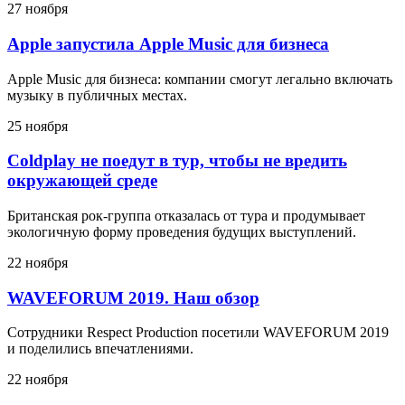
27 ноября
Apple запустила Apple Music для бизнеса
Apple Music для бизнеса: компании смогут легально включать
музыку в публичных местах.
25 ноября
Coldplay не поедут в тур, чтобы не вредить
окружающей среде
Британская рок-группа отказалась от тура и продумывает
экологичную форму проведения будущих выступлений.
22 ноября
WAVEFORUM 2019. Наш обзор
Сотрудники Respect Production посетили WAVEFORUM 2019
и поделились впечатлениями.
22 ноября