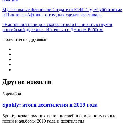
Музыкальные фестивали Создатели Field Day, «Субботника»
и Пикника «Афиши» о том, как сделать фестиваль
«Настоящий панк-рок скорее стоило бы искать в глухой
российской деревне». Интервью с Джоном Роббом.
Поделиться с друзьями
Другие новости
3 декабря
Spotify: итоги десятилетия и 2019 года
Spotify назвал лучших исполнителей и самые популярные
песни и альбомы 2019 года и десятилетия.