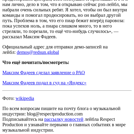
нам лично, дело в том, что я открываю сейчас рэп-лейбл, мы
набрали очень сильных ребят. Я хотел, чтобы он был внутри
команды и помогал продюсировать, но он выбрал другой
путь. Проблема в том, что его пиар бежит вперёд паровоза:
пока успехов ноль, а пиара слишком много, то в него
стреляли, то порезали, то ещё что-нибудь случилось», —
рассказал Максим Фадеев.
Официальный адрес для отправки демо-записей на
лейбл:
demos@redsun.global
Что ещё почитать/посмотреть:
Максим Фадеев сделал заявление о РАО
Максим Фадеев подал в суд на «Яндекс»
Фото:
wikipedia
По всем вопросам пишите на почту блога о музыкальной
индустрии: blog@respectproduction.com
Подписывайтесь на
рассылку новостей
лейбла Respect
Production и узнавайте первыми о главных событиях в мире
музыкальной индустрии.