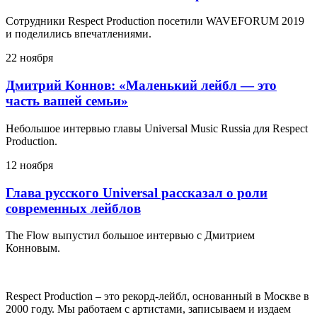
Сотрудники Respect Production посетили WAVEFORUM 2019
и поделились впечатлениями.
22 ноября
Дмитрий Коннов: «Маленький лейбл — это
часть вашей семьи»
Небольшое интервью главы Universal Music Russia для Respect
Production.
12 ноября
Глава русского Universal рассказал о роли
современных лейблов
The Flow выпустил большое интервью с Дмитрием
Конновым.
Respect Production – это рекорд-лейбл, основанный в Москве в
2000 году. Мы работаем с артистами, записываем и издаем