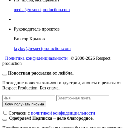
media@respectproduction.com
Руководитель проектов
Виктор Крылов
krylov@respectproduction.com
Политика конфиденциальности
© 2000-2026 Respect
production
Новостная рассылка от лейбла.
Последние новости хип-хоп индустрии, анонсы и релизы от
Respect Production. Без спама.
Хочу получать письма
Согласен c
политикой конфиденциальности
Одобряем! Подписка – дело благородное.
Позаботимся о том, чтобы вы всегда были в курсе последних