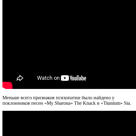
Меньше всего признаков психопатии было найдено у
поклонников песен «My Sharona» The Knack и «Titanium» Sia.