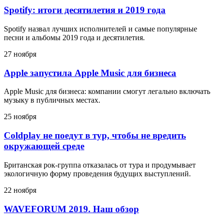
Spotify: итоги десятилетия и 2019 года
Spotify назвал лучших исполнителей и самые популярные
песни и альбомы 2019 года и десятилетия.
27 ноября
Apple запустила Apple Music для бизнеса
Apple Music для бизнеса: компании смогут легально включать
музыку в публичных местах.
25 ноября
Coldplay не поедут в тур, чтобы не вредить
окружающей среде
Британская рок-группа отказалась от тура и продумывает
экологичную форму проведения будущих выступлений.
22 ноября
WAVEFORUM 2019. Наш обзор