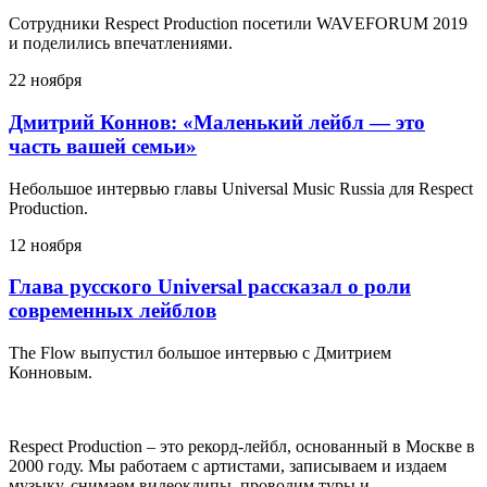
Сотрудники Respect Production посетили WAVEFORUM 2019
и поделились впечатлениями.
22 ноября
Дмитрий Коннов: «Маленький лейбл — это
часть вашей семьи»
Небольшое интервью главы Universal Music Russia для Respect
Production.
12 ноября
Глава русского Universal рассказал о роли
современных лейблов
The Flow выпустил большое интервью с Дмитрием
Конновым.
Respect Production – это рекорд-лейбл, основанный в Москве в
2000 году. Мы работаем с артистами, записываем и издаем
музыку, снимаем видеоклипы, проводим туры и