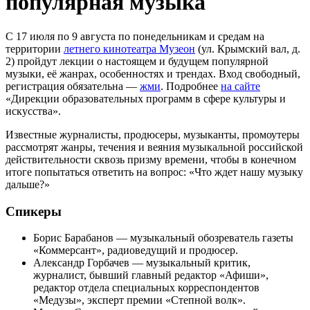
популярная музыка
С 17 июля по 9 августа по понедельникам и средам на
территории
летнего кинотеатра Музеон
(ул. Крымский вал, д.
2) пройдут лекции о настоящем и будущем популярной
музыки, её жанрах, особенностях и трендах. Вход свободный,
регистрация обязательна —
жми
. Подробнее
на сайте
«Дирекции образовательных программ в сфере культуры и
искусства».
Известные журналисты, продюсеры, музыканты, промоутеры
рассмотрят жанры, течения и веяния музыкальной российской
действительности сквозь призму времени, чтобы в конечном
итоге попытаться ответить на вопрос: «Что ждет нашу музыку
дальше?»
Спикеры
Борис Барабанов — музыкальный обозреватель газеты
«Коммерсант», радиоведущий и продюсер.
Александр Горбачев — музыкальный критик,
журналист, бывший главный редактор «Афиши»,
редактор отдела специальных корреспондентов
«Медузы», эксперт премии «Степной волк».