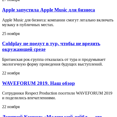
Apple запустила Apple Music для бизнеса
Apple Music для бизнеса: компании смогут легально включать
музыку в публичных местах.
25 ноября
Coldplay не поедут в тур, чтобы не вредить
окружающей среде
Британская рок-группа отказалась от тура и продумывает
экологичную форму проведения будущих выступлений.
22 ноября
WAVEFORUM 2019. Наш обзор
Сотрудники Respect Production посетили WAVEFORUM 2019
и поделились впечатлениями.
22 ноября
Дмитрий Коннов: «Маленький лейбл — это