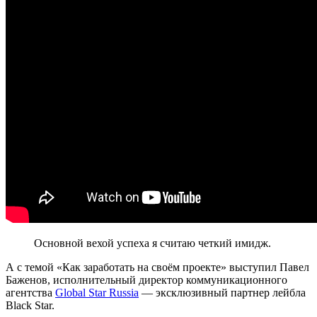
Основной вехой успеха я считаю четкий имидж.
А с темой «Как заработать на своём проекте» выступил Павел
Баженов, исполнительный директор коммуникационного
агентства
Global Star Russia
— эксклюзивный партнер лейбла
Black Star.