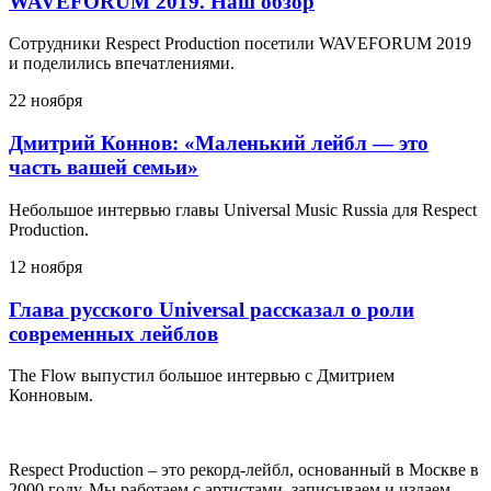
WAVEFORUM 2019. Наш обзор
Сотрудники Respect Production посетили WAVEFORUM 2019
и поделились впечатлениями.
22 ноября
Дмитрий Коннов: «Маленький лейбл — это
часть вашей семьи»
Небольшое интервью главы Universal Music Russia для Respect
Production.
12 ноября
Глава русского Universal рассказал о роли
современных лейблов
The Flow выпустил большое интервью с Дмитрием
Конновым.
Respect Production – это рекорд-лейбл, основанный в Москве в
2000 году. Мы работаем с артистами, записываем и издаем