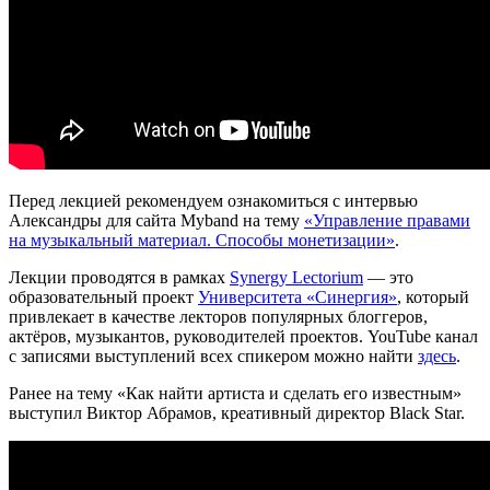
Перед лекцией рекомендуем ознакомиться с интервью
Александры для сайта Myband на тему
«​Управление правами
на музыкальный материал. Способы монетизации»
.
Лекции проводятся в рамках
Synergy Lectorium
— это
образовательный проект
Университета «Синергия»
, который
привлекает в качестве лекторов популярных блоггеров,
актёров, музыкантов, руководителей проектов. YouTube канал
с записями выступлений всех спикером можно найти
здесь
.
Ранее на тему «Как найти артиста и сделать его известным»
выступил Виктор Абрамов, креативный директор Black Star.