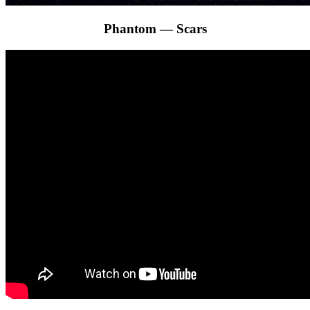
Phantom — Scars