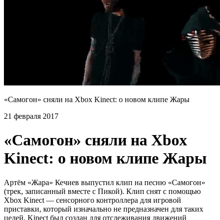
«Самогон» сняли на Xbox Kinect: о новом клипе Жары
21 февраля 2017
«Самогон» сняли на Xbox
Kinect: о новом клипе Жары
Артём «Жара» Кечиев выпустил клип на песню «Самогон»
(трек, записанный вместе с Пикой). Клип снят с помощью
Хbox Kinect — сенсорного контроллера для игровой
приставки, который изначально не предназначен для таких
целей. Kinect был создан для отслеживания движений