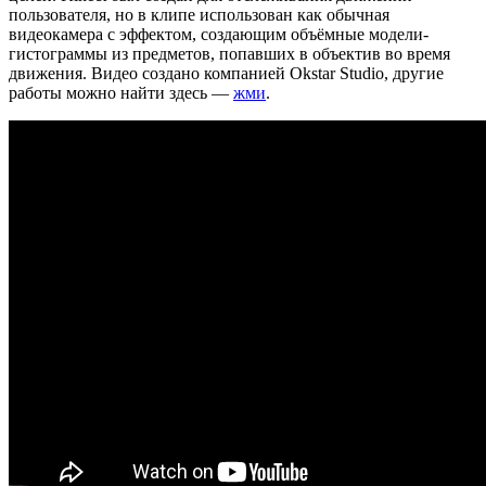
пользователя, но в клипе использован как обычная
видеокамера с эффектом, создающим объёмные модели-
гистограммы из предметов, попавших в объектив во время
движения. Видео создано компанией Okstar Studio, другие
работы можно найти здесь —
жми
.