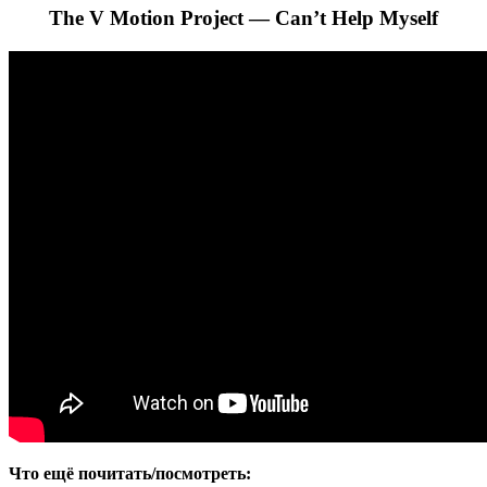
The V Motion Project — Can’t Help Myself
Что ещё почитать/посмотреть: