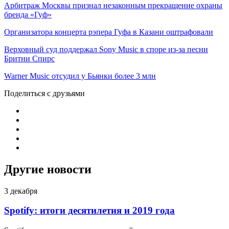
Арбитраж Москвы признал незаконным прекращение охраны
бренда «Гуф»
Организатора концерта рэпера Гуфа в Казани оштрафовали
Верховный суд поддержал Sony Music в споре из-за песни
Бритни Спирс
Warner Music отсудил у Бьянки более 3 млн
Поделиться с друзьями
Другие новости
3 декабря
Spotify: итоги десятилетия и 2019 года