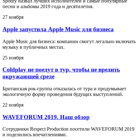
Spotify назвал лучших исполнителей и самые популярные
песни и альбомы 2019 года и десятилетия.
27 ноября
Apple запустила Apple Music для бизнеса
Apple Music для бизнеса: компании смогут легально включать
музыку в публичных местах.
25 ноября
Coldplay не поедут в тур, чтобы не вредить
окружающей среде
Британская рок-группа отказалась от тура и продумывает
экологичную форму проведения будущих выступлений.
22 ноября
WAVEFORUM 2019. Наш обзор
Сотрудники Respect Production посетили WAVEFORUM 2019
и поделились впечатлениями.