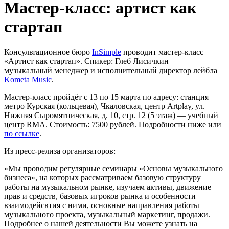
Мастер-класс: артист как
стартап
Консультационное бюро
InSimple
проводит мастер-класс
«Артист как стартап». Спикер: Глеб Лисичкин —
музыкальный менеджер и исполнительный директор лейбла
Kometa Music
.
Мастер-класс пройдёт с 13 по 15 марта по адресу: станция
метро Курская (кольцевая), Чкаловская, центр Artplay, ул.
Нижняя Сыромятническая, д. 10, стр. 12 (5 этаж) — учебный
центр RMA. Стоимость: 7500 рублей. Подробности ниже или
по ссылке
.
Из пресс-релиза организаторов:
«Мы проводим регулярные семинары «Основы музыкального
бизнеса», на которых рассматриваем базовую структуру
работы на музыкальном рынке, изучаем активы, движение
прав и средств, базовых игроков рынка и особенности
взаимодейсвтия с ними, основные направления работы
музыкального проекта, музыкальный маркетинг, продажи.
Подробнее о нашей деятельности Вы можете узнать на