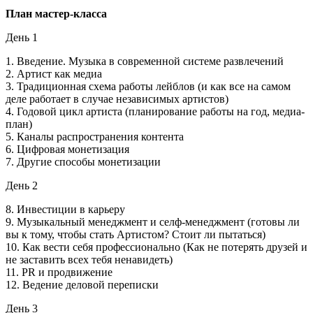
План мастер-класса
День 1
1. Введение. Музыка в современной системе развлечений
2. Артист как медиа
3. Традиционная схема работы лейблов (и как все на самом
деле работает в случае независимых артистов)
4. Годовой цикл артиста (планирование работы на год, медиа-
план)
5. Каналы распространения контента
6. Цифровая монетизация
7. Другие способы монетизации
День 2
8. Инвестиции в карьеру
9. Музыкальный менеджмент и селф-менеджмент (готовы ли
вы к тому, чтобы стать Артистом? Стоит ли пытаться)
10. Как вести себя профессионально (Как не потерять друзей и
не заставить всех тебя ненавидеть)
11. PR и продвижение
12. Ведение деловой переписки
День 3