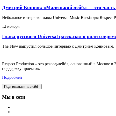
Дмитрий Коннов: «Маленький лейбл — это часть
Небольшое интервью главы Universal Music Russia для Respect P
12 ноября
Глава русского Universal рассказал о роли совре
The Flow выпустил большое интервью с Дмитрием Конновым.
Respect Production – это рекорд-лейбл, основанный в Москве 
поддержку проектов.
Подробней
Подписаться на лейбл
Мы в сети