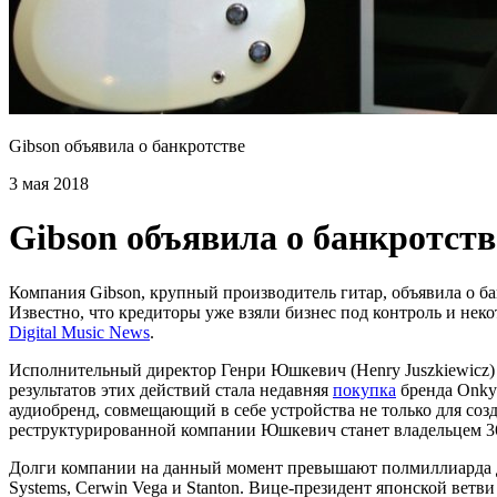
Gibson объявила о банкротстве
3 мая 2018
Gibson объявила о банкротств
Компания Gibson, крупный производитель гитар, объявила о б
Известно, что кредиторы уже взяли бизнес под контроль и нек
Digital Music News
.
Исполнительный директор Генри Юшкевич (Henry Juszkiewicz)
результатов этих действий стала недавняя
покупка
бренда Onky
аудиобренд, совмещающий в себе устройства не только для соз
реструктурированной компании Юшкевич станет владельцем 3
Долги компании на данный момент превышают полмиллиарда до
Systems, Cerwin Vega и Stanton. Вице-президент японской ветви