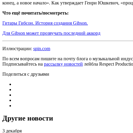
конец, а новое начало». Как утверждает Генри Юшкевич, «проц
Что ещё почитать/посмотреть:
Гитары Гибсон. История создания Gibson.
Для Gibson может прозвучать последний аккорд
Иллюстрации:
spin.com
По всем вопросам пишите на почту блога о музыкальной индуст
Подписывайтесь на
рассылку новостей
лейбла Respect Product
Поделиться с друзьями
Другие новости
3 декабря