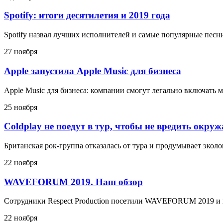
Spotify: итоги десятилетия и 2019 года
Spotify назвал лучших исполнителей и самые популярные песни
27 ноября
Apple запустила Apple Music для бизнеса
Apple Music для бизнеса: компании смогут легально включать 
25 ноября
Coldplay не поедут в тур, чтобы не вредить окру
Британская рок-группа отказалась от тура и продумывает эко
22 ноября
WAVEFORUM 2019. Наш обзор
Сотрудники Respect Production посетили WAVEFORUM 2019 и 
22 ноября