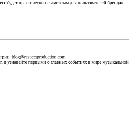
есс будет практически незаметным для пользователей бренда».
рии: blog@respectproduction.com
ion и узнавайте первыми о главных событиях в мире музыкальной