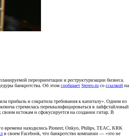
 планируемой переориентации и реструктуризации бизнеса.
оцедуры банкротства. Об этом
сообщает
Stereo.ru
со
ссылкой
на
ла прибыль и сократила требования к капиталу». Одним из
шкевича стремилась переквалифицироваться в лайфстайловый
к своим истокам и сфокусируется на создании гитар. В
времени находились Pioneer, Onkyo, Philips, TEAC, KRK
ил
в своем Facebook, что банкротство компании — «это не