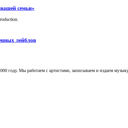
 вашей семьи»
roduction.
менных лейблов
в 2000 году. Мы работаем с артистами, записываем и издаем муз