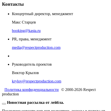
Контакты
Концертный директор, менеджмент
Макс Старцев
booking@kasta.ru
PR, права, менеджмент
media@respectproduction.com
Руководитель проектов
Виктор Крылов
krylov@respectproduction.com
Политика конфиденциальности
© 2000-2026 Respect
production
Новостная рассылка от лейбла.
Последние новости хип-хоп индустрии, анонсы и релизы от