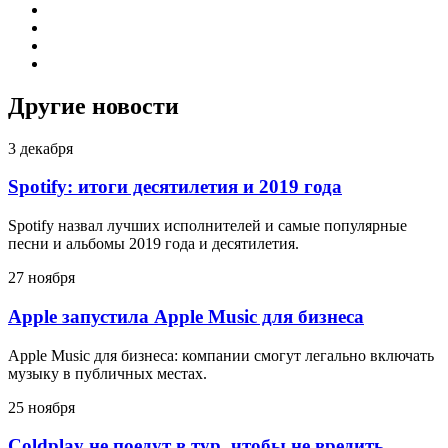
Другие новости
3 декабря
Spotify: итоги десятилетия и 2019 года
Spotify назвал лучших исполнителей и самые популярные
песни и альбомы 2019 года и десятилетия.
27 ноября
Apple запустила Apple Music для бизнеса
Apple Music для бизнеса: компании смогут легально включать
музыку в публичных местах.
25 ноября
Coldplay не поедут в тур, чтобы не вредить