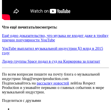
Что ещё почитать/посмотреть:
Ещё одно доказательство, что музыка не входит даже в тройку
причин популярности YouTube
YouTube выплатил музыкальной индустрии $3 млрд в 2015
году
Лидер группы Space подал в суд на Киркорова за плагиат
По всем вопросам пишите на почту блога о музыкальной
индустрии: blog@respectproduction.com
Подписывайтесь на
рассылку новостей
лейбла Respect
Production и узнавайте первыми о главных событиях в мире
музыкальной индустрии.
Поделиться с друзьями