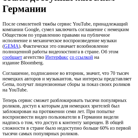
Германии
После семилетней тяжбы сервис YouTube, принадлежащий
компании Google, сумел заключить соглашение с немецким
Обществом по управлению правами на публичное
исполнение и механическое воспроизведение музыки
(
GEMA
). Фактически это означает возобновление
полноценной работы видеохостинга в стране. Об этом
сообщает
агентство
Интерфакс
cо ссылкой
на
издание Bloomberg.
Соглашение, подписанное во вторник, значит, что 70 тысяч
немецких авторов и музыкантов, чьи интересы представляет
Gema, получат лицензионные сборы за показ своих роликов
на YouTube.
Теперь сервис сможет разблокировать тысячи популярных
роликов, доступ к которым для немецких зрителей был
заблокирован на протяжении семи лет. При попытке
воспроизвести видео пользователи в Германии видели
надпись о том, что доступ к контенту запрещен. В общей
сложности в стране было недоступно больше 60% из первой
тысячи самых популярных роликов.