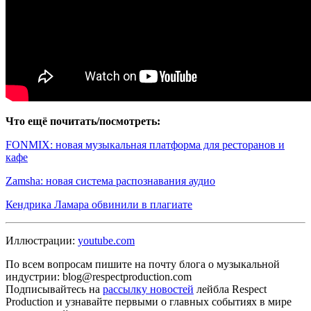
Что ещё почитать/посмотреть:
FONMIX: новая музыкальная платформа для ресторанов и
кафе
Zamsha: новая система распознавания аудио
Кендрика Ламара обвинили в плагиате
Иллюстрации:
youtube.com
По всем вопросам пишите на почту блога о музыкальной
индустрии: blog@respectproduction.com
Подписывайтесь на
рассылку новостей
лейбла Respect
Production и узнавайте первыми о главных событиях в мире