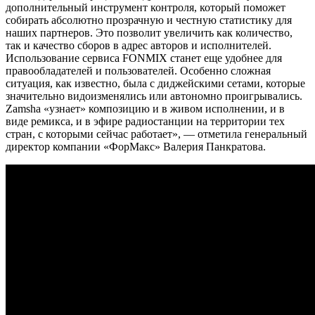
дополнительный инструмент контроля, который поможет
собирать абсолютно прозрачную и честную статистику для
наших партнеров. Это позволит увеличить как количество,
так и качество сборов в адрес авторов и исполнителей.
Использование сервиса FONMIX станет еще удобнее для
правообладателей и пользователей. Особенно сложная
ситуация, как известно, была с диджейскими сетами, которые
значительно видоизменялись или автономно проигрывались.
Zamsha «узнает» композицию и в живом исполнении, и в
виде ремикса, и в эфире радиостанции на территории тех
стран, с которыми сейчас работает», — отметила генеральный
директор компании «ФорМакс» Валерия Панкратова.