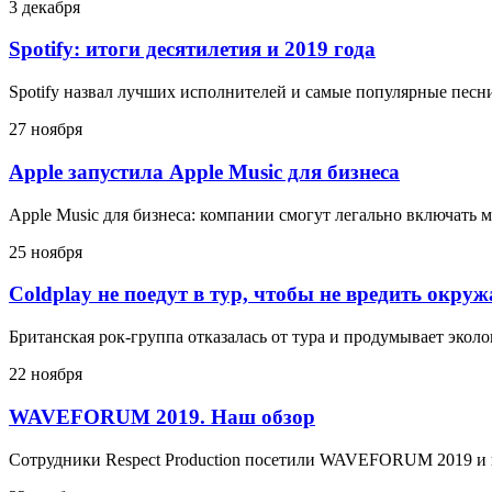
3 декабря
Spotify: итоги десятилетия и 2019 года
Spotify назвал лучших исполнителей и самые популярные песни
27 ноября
Apple запустила Apple Music для бизнеса
Apple Music для бизнеса: компании смогут легально включать 
25 ноября
Coldplay не поедут в тур, чтобы не вредить окру
Британская рок-группа отказалась от тура и продумывает эко
22 ноября
WAVEFORUM 2019. Наш обзор
Сотрудники Respect Production посетили WAVEFORUM 2019 и 