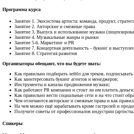
Программа курса
Занятие 1. Экосистема артиста: команда, продукт, стратег
Занятие 2. Авторские и смежные права
Занятие 3. Выпуск и использование музыки (лицензиров
Занятие 4. Музыкальные жанры и рынки
Занятие 5-6. Маркетинг и PR
Занятие 7. Концертная деятельность – букинг и выступле
Занятие 8. Стратегия развития
Организаторы обещают, что вы будете знать:
Как правильно подбирать лейбл для треков, подписывать
Как заинтересовать букинг агентов и менеджеров;
Инструменты и каналы продвижения музыки;
Как работают PR компании и стоит ли им платить деньги
Как правильно вести социальные сети и на что стоит обр
Чем отличаются авторские и смежные права и как правил
На чем можно ещё зарабатывать кроме гастролей и прод
Получите советы от профессионалов индустрии (артисты,
Спикеры