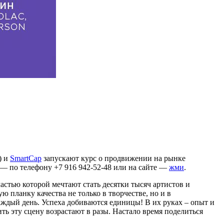
) и
SmartCap
запускают курс о продвижении на рынке
 — по телефону +7 916 942-52-48 или на сайте —
жми
.
частью которой мечтают стать десятки тысяч артистов и
 планку качества не только в творчестве, но и в
аждый день. Успеха добиваются единицы! В их руках – опыт и
ть эту сцену возрастают в разы. Настало время поделиться