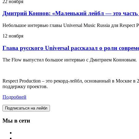
22 ноября
Дмитрий Коннов: «Маленький лейбл — это часть
Небольшое интервью главы Universal Music Russia для Respect P
12 ноября
Глава русского Universal рассказал о роли совре
The Flow выпустил большое интервью с Дмитрием Конновым.
Respect Production – это рекорд-лейбл, основанный в Москве 
поддержку проектов.
Подробней
Подписаться на лейбл
Мы в сети