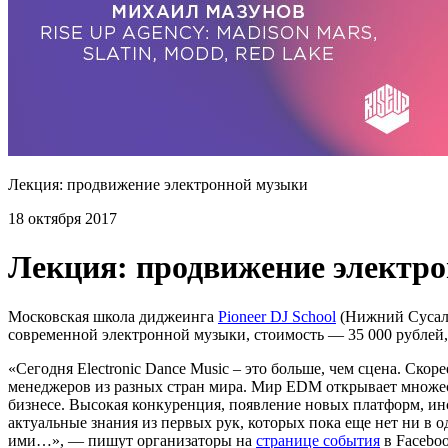
Лекция: продвижение электронной музыки
18 октября 2017
Лекция: продвижение электр
Московская школа диджеинга
Pioneer DJ School
(Нижний Сусальн
современной электронной музыки, стоимость — 35 000 рублей, 
«Сегодня Electronic Dance Music – это больше, чем сцена. Ско
менеджеров из разных стран мира. Мир EDM открывает множеств
бизнесе. Высокая конкуренция, появление новых платформ, ин
актуальные знания из первых рук, которых пока еще нет ни в 
ими…», — пишут организаторы на
странице события
в Faceboo