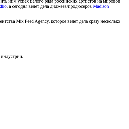
нить ним успех целого ряда российских артистов на мировой
adko
, а сегодня ведет дела диджеев/продюсеров
Madison
тства Mix Feed Agency, которое ведет дела сразу несколько
 индустрии.