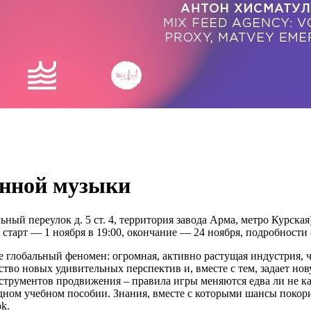
онной музыки
ый переулок д. 5 ст. 4, территория завода Арма, метро Курская
старт — 1 ноября в 19:00, окончание — 24 ноября, подробности
рее глобальный феномен: огромная, активно растущая индустрия, 
о новых удивительных перспектив и, вместе с тем, задает новую
струментов продвижения – правила игры меняются едва ли не к
одном учебном пособии. Знания, вместе с которыми шансы покори
k.