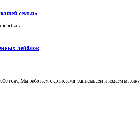
 вашей семьи»
roduction.
менных лейблов
в 2000 году. Мы работаем с артистами, записываем и издаем муз